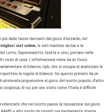
 più dalle tasse derivanti dal gioco d’azzardo, nel
e
migliori slot online
, le slot machine da bar e le
del Lotto, Superenalotto, Gratta e vinci, portano nelle
ri vicini di casa. L’informazione viene da un focus
parlamentare di bilancio, Upb, che si occupa di analizzare le
 rispettino le regole di bilancio. Se questo primato da un
i un’elevata propensione al gioco del nostro popolo, d’altro
ospicua, di cui, per uno stato come l’Italia è difficile
a evidenziato che nel nostro paese la tassazione sul gioco
AAMS e altri giochi da casinò) sia mediamente doppia,