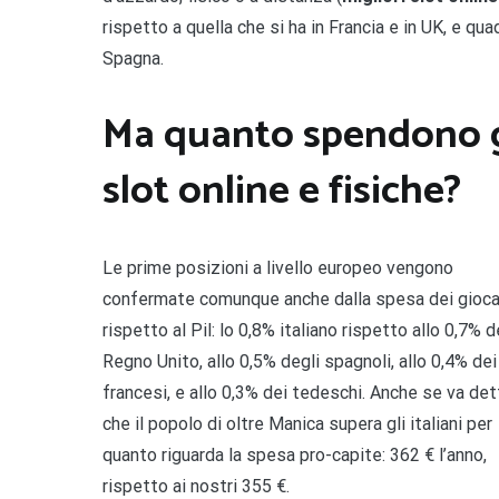
rispetto a quella che si ha in Francia e in UK, e qu
Spagna.
Ma quanto spendono gli
slot online e fisiche?
Le prime posizioni a livello europeo vengono
confermate comunque anche dalla spesa dei gioca
rispetto al Pil: lo 0,8% italiano rispetto allo 0,7% d
Regno Unito, allo 0,5% degli spagnoli, allo 0,4% dei
francesi, e allo 0,3% dei tedeschi. Anche se va de
che il popolo di oltre Manica supera gli italiani per
quanto riguarda la spesa pro-capite: 362 € l’anno,
rispetto ai nostri 355 €.