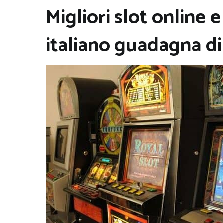
Migliori slot online e
italiano guadagna di 