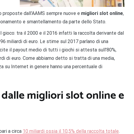
no proposte dall’AAMS sempre nuove e
migliori slot online
,
nsionamento e smantellamento da parte dello Stato.
ioco: tra il 2000 e il 2016 infatti la raccolta derivante dal
96 miliardi di euro. Le stime sul 2017 parlano di una
ncite il payout medio di tutti i giochi si attesta sull’80%,
ardi di euro. Come abbiamo detto si tratta di una media,
za su Internet in genere hanno una percentuale di
dalle migliori slot online e
pari a circa
10 miliardi ossia il 10,5% della raccolta totale
.