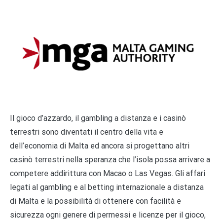
Il gioco d’azzardo, il gambling a distanza e i casinò
terrestri sono diventati il centro della vita e
dell’economia di Malta ed ancora si progettano altri
casinò terrestri nella speranza che l’isola possa arrivare a
competere addirittura con Macao o Las Vegas. Gli affari
legati al gambling e al betting internazionale a distanza
di Malta e la possibilità di ottenere con facilità e
sicurezza ogni genere di permessi e licenze per il gioco,