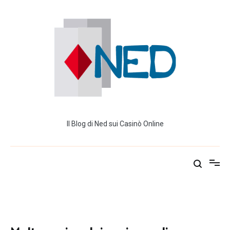
Salta
al
contenuto
Il Blog di Ned sui Casinò Online