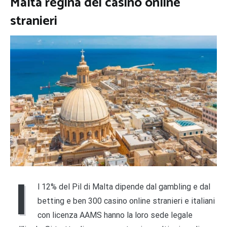
Malta regina dei casino online
stranieri
I
l 12% del Pil di Malta dipende dal gambling e dal
betting e ben 300 casino online stranieri e italiani
con licenza AAMS hanno la loro sede legale