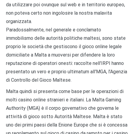
da utilizzare poi ovunque sul web e in territorio europeo,
non poteva certo non ingolosire la nostra malavita
organizzata.
Paradossalmente, nel generale e conclamato
immobilismo delle autorità politiche maltesi, sono state
proprio le società che gestiscono il gioco online legale
domiciliate a Malta a muoversi per difendere la loro
reputazione di operatori onesti: raccolte nell’IRPI hanno
presentato un vero e proprio ultimatum all’MGA, l’Agenzia
di Controllo del Gioco Maltese.
Malta quindi si presenta come base per le operazioni di
molti casino online stranieri e italiani. La Malta Gaming
Authority (MGA) è il corpo governativo che governa le
attività di gioco sotto Autorità Maltese. Malta è stato
uno dei primi paesi della Enione Europe che si è concessa
un regolamento sul gioco di casino da remoto per i casino