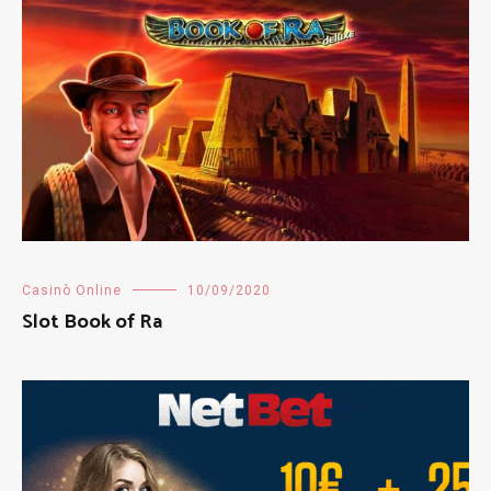
Casinò Online
10/09/2020
Slot Book of Ra