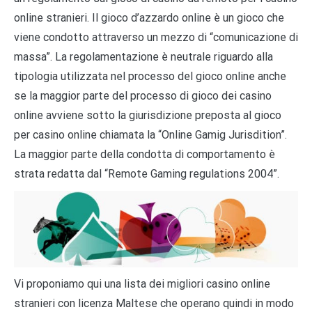
online stranieri. Il gioco d’azzardo online è un gioco che
viene condotto attraverso un mezzo di “comunicazione di
massa”. La regolamentazione è neutrale riguardo alla
tipologia utilizzata nel processo del gioco online anche
se la maggior parte del processo di gioco dei casino
online avviene sotto la giurisdizione preposta al gioco
per casino online chiamata la “Online Gamig Jurisdition”.
La maggior parte della condotta di comportamento è
strata redatta dal “Remote Gaming regulations 2004”.
Vi proponiamo qui una lista dei migliori casino online
stranieri con licenza Maltese che operano quindi in modo